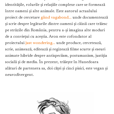
identitățile, rolurile și relațiile complexe care se formează
între oameni și alte animale. Este autorul actualului
proiect de cercetare
gând vagabond...
unde documentează
și scrie despre legăturile dintre oameni și câinii care trăiesc
pe străzile din România, pentru a-și imagina alte moduri
de a conviețui cu aceștia. Aron este cofondator al
proiectului
just wondering...
unde produce, cercetează,
scrie, animează, editează și regizează filme scurte și eseuri
animate hibride despre antispeciism, postumanism, justiția
socială și de mediu. În prezent, trăiește în Hunedoara
alături de partenera sa, doi căței și cinci pisici, este vegan și
neurodivergent.